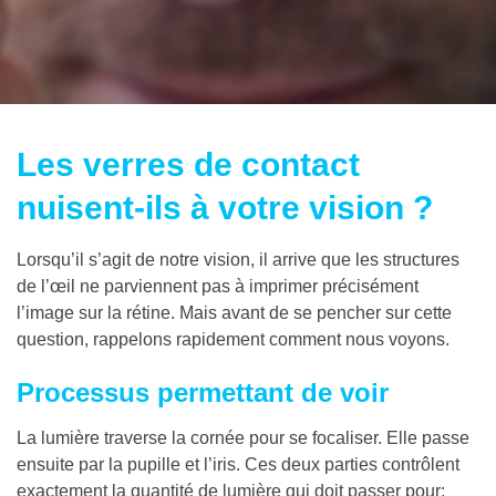
Les verres de contact
nuisent-ils à votre vision ?
Lorsqu’il s’agit de notre vision, il arrive que les structures
de l’œil ne parviennent pas à imprimer précisément
l’image sur la rétine. Mais avant de se pencher sur cette
question, rappelons rapidement comment nous voyons.
Processus permettant de voir
La lumière traverse la cornée pour se focaliser. Elle passe
ensuite par la pupille et l’iris. Ces deux parties contrôlent
exactement la quantité de lumière qui doit passer pour: