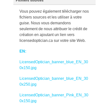
Fichiers sources
Vous pouvez également télécharger nos
fichiers sources et les utiliser à votre
guise. Nous vous demandons
seulement de nous attribuer le crédit de
création en ajoutant un lien vers
licensedoptician.ca sur votre site Web.
EN:
LicensedOptician_banner_blue_EN_30
0x150.jpg
LicensedOptician_banner_blue_EN_30
0x250.jpg
LicensedOptician_banner_Pink_EN_30
0x150.jpg